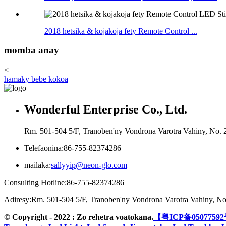
2018 hetsika & kojakoja fety Remote Control ...
momba anay
<
hamaky bebe kokoa
Wonderful Enterprise Co., Ltd.
Rm. 501-504 5/F, Tranoben'ny Vondrona Varotra Vahiny, No. 
Telefaonina:
86-755-82374286
mailaka:
sallyyip@neon-glo.com
Consulting Hotline:
86-755-82374286
Adiresy:
Rm. 501-504 5/F, Tranoben'ny Vondrona Varotra Vahiny, No
© Copyright - 2022 : Zo rehetra voatokana.
【粤ICP备0507759