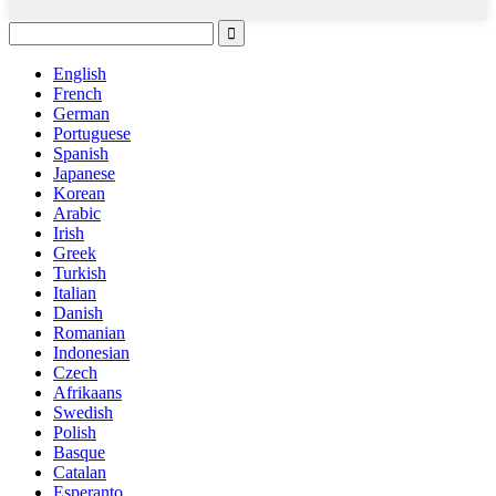
English
French
German
Portuguese
Spanish
Japanese
Korean
Arabic
Irish
Greek
Turkish
Italian
Danish
Romanian
Indonesian
Czech
Afrikaans
Swedish
Polish
Basque
Catalan
Esperanto